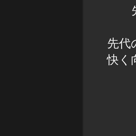
先代
快く