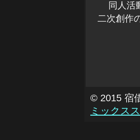
同人活動
二次創作
© 2015
ミックス