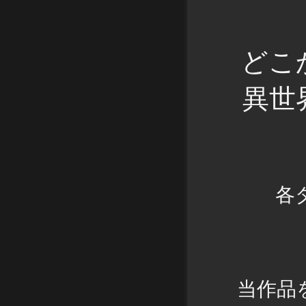
どこ
異世
各
当作品