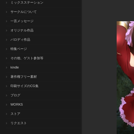
ミックスステーション
サークルについて
一言メッセージ
オリジナル作品
パロディ作品
特集ページ
その他、ゲスト参加等
kindle
著作権フリー素材
印刷サイズのCG集
ブログ
WORKS
ストア
リクエスト