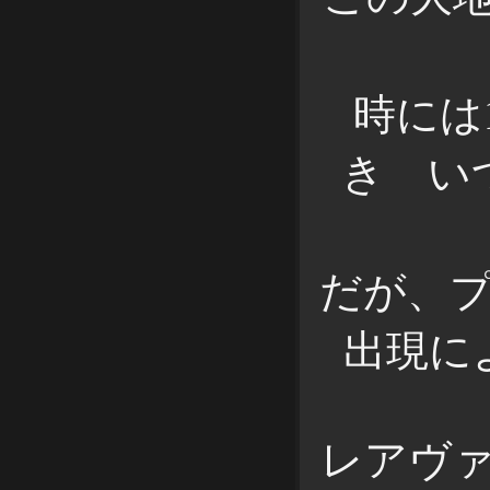
時には
き い
だが、
出現に
レアヴ