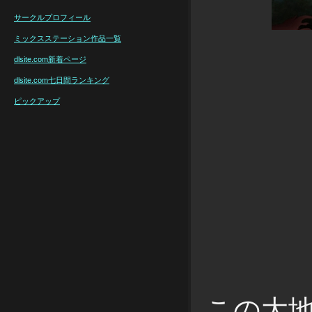
サークルプロフィール
ミックスステーション作品一覧
dlsite.com新着ページ
dlsite.com七日間ランキング
ピックアップ
この大