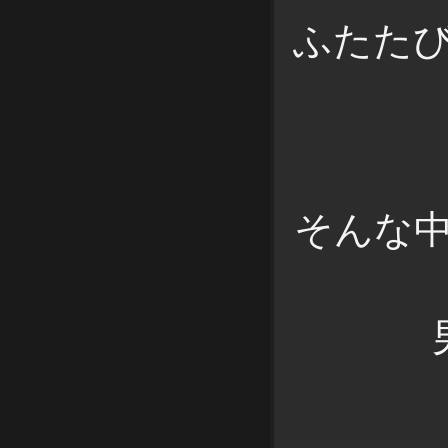
ふたた
そんな