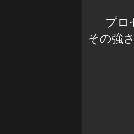
プロ
その強