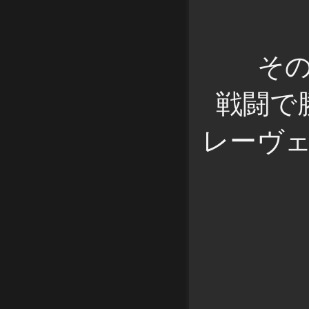
そ
戦闘で
レーヴ