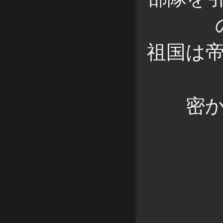
祖国は
密