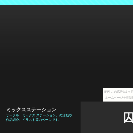
[PR] この広告は
ホームページを更新
ミックスステーション
サークル「ミックス ステーション」の活動や、
作品紹介、イラスト等のページです。