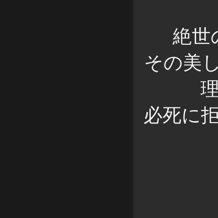
絶世
その美
必死に