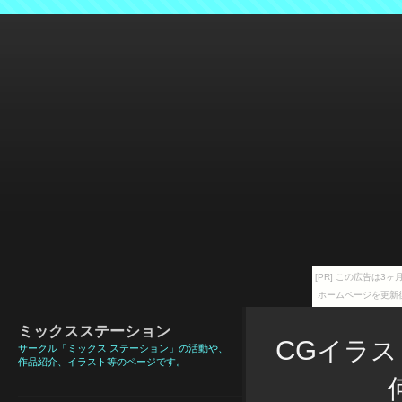
[PR] この広告は
ホームページを更新
ミックスステーション
CG
イラス
サークル「ミックス ステーション」の活動や、
作品紹介、イラスト等のページです。