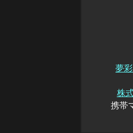
夢彩
株
携帯