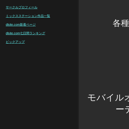
サークルプロフィール
ミックスステーション作品一覧
各
dlsite.com新着ページ
dlsite.com七日間ランキング
ピックアップ
モバイル
ー