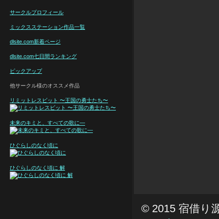
サークルプロフィール
ミックスステーション作品一覧
dlsite.com新着ページ
dlsite.com七日間ランキング
ピックアップ
他サークル様のオススメ作品
リミットレスビット 〜王国の勇士たち〜
未来のキミと、すべての歌に—
ひぐらしのなく頃に
ひぐらしのなく頃に 解
© 2015 宿借