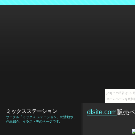
[PR] この広告は
ホームページを更新
ミックスステーション
dlsite.com
販売
サークル「ミックス ステーション」の活動や、
作品紹介、イラスト等のページです。