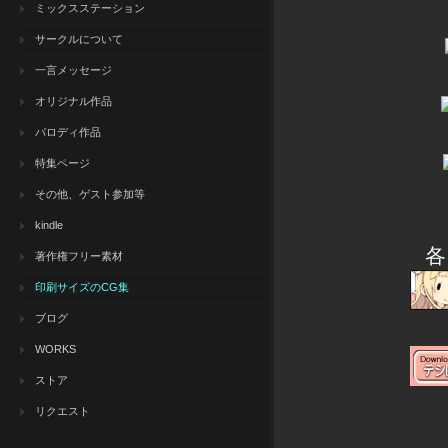
ミックスステーション
サークルについて
一言メッセージ
オリジナル作品
パロディ作品
特集ページ
その他、ゲスト参加等
kindle
各
著作権フリー素材
印刷サイズのCG集
ブログ
WORKS
ストア
リクエスト