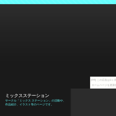
[PR] この広告は
ホームページを更新
ミックスステーション
サークル「ミックス ステーション」の活動や、
作品紹介、イラスト等のページです。