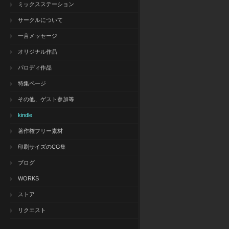
ミックスステーション
サークルについて
一言メッセージ
オリジナル作品
パロディ作品
特集ページ
その他、ゲスト参加等
kindle
著作権フリー素材
印刷サイズのCG集
ブログ
WORKS
ストア
リクエスト