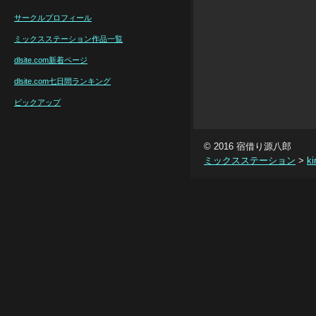
サークルプロフィール
ミックスステーション作品一覧
dlsite.com新着ページ
dlsite.com七日間ランキング
ピックアップ
© 2016 宿借り源八郎
ミックスステーション
>
ki